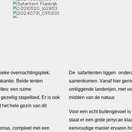
nieke overnachtingsplek,
De safaritenten liggen onder
akantie. Beide tenten
samenkomen. Vanaf hier geniet 
ltes: een ruime
omliggende landerijen, met vol
ezellig stapelbed. Er is ook
midden van de natuur.
 het hele gezin van dit
Voor een echt buitengevoel is
staat er een grote jerrycan kl
erras, compleet met een
eenvoudige manier ervaren hoe 