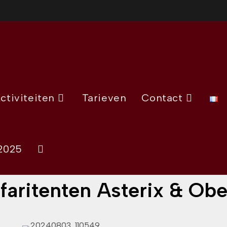
ctiviteiten
Tarieven
Contact
2025
faritenten Asterix & Obe