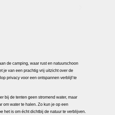
aan de camping, waar rust en natuurschoon
je van een prachtig vrij uitzicht over de
op privacy voor een ontspannen verblijf te
 er bij de tenten geen stromend water, maar
aar om water te halen. Zo kun je op een
het is om écht dichtbij de natuur te verblijven.