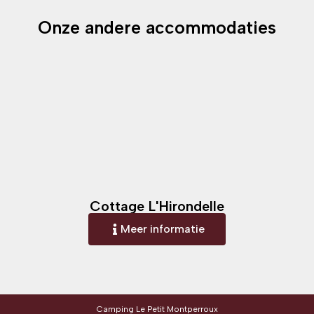
Onze andere accommodaties
Cottage L'Hirondelle
Meer informatie
Camping Le Petit Montperroux