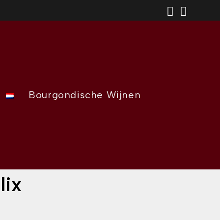
Bourgondische Wijnen
lix