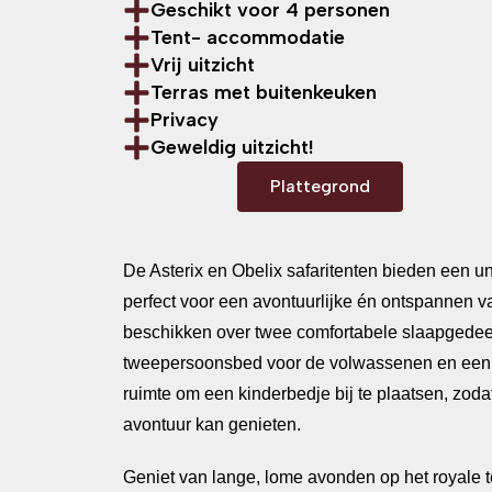
Geschikt voor 4 personen
Tent- accommodatie
Vrij uitzicht
Terras met buitenkeuken
Privacy
Geweldig uitzicht!
Plattegrond
De Asterix en Obelix safaritenten bieden een u
perfect voor een avontuurlijke én ontspannen v
beschikken over twee comfortabele slaapgedee
tweepersoonsbed voor de volwassenen en een g
ruimte om een kinderbedje bij te plaatsen, zodat
avontuur kan genieten.
Geniet van lange, lome avonden op het royale t