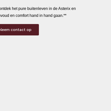
 ontdek het pure buitenleven in de Asterix en
nvoud en comfort hand in hand gaan.**
Neem contact op