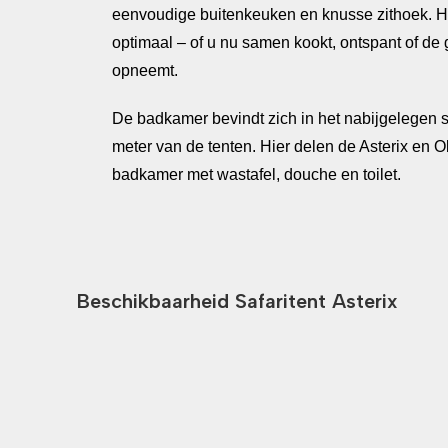
eenvoudige buitenkeuken en knusse zithoek. Hie
optimaal – of u nu samen kookt, ontspant of de 
opneemt.
De badkamer bevindt zich in het nabijgelegen s
meter van de tenten. Hier delen de Asterix en O
badkamer met wastafel, douche en toilet.
Beschikbaarheid Safaritent Asterix